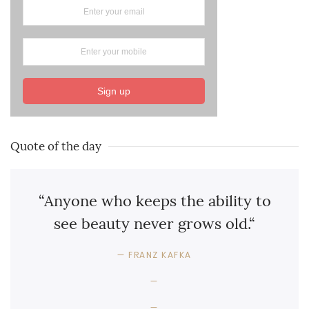
Sign up
Quote of the day
“Anyone who keeps the ability to
see beauty never grows old.“
FRANZ KAFKA