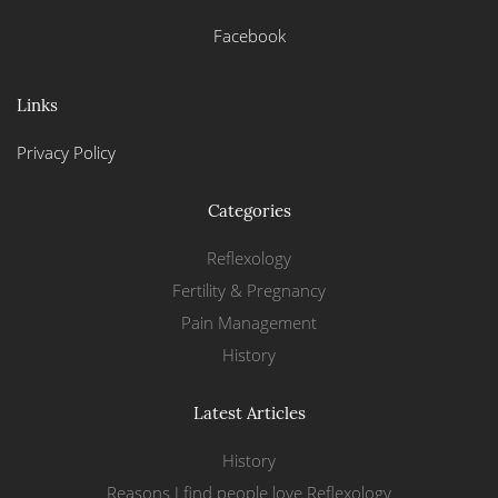
Facebook
Links
Privacy Policy
Categories
Reflexology
Fertility & Pregnancy
Pain Management
History
Latest Articles
History
Reasons I find people love Reflexology