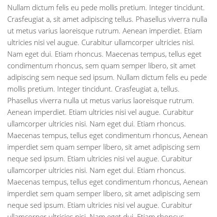
Nullam dictum felis eu pede mollis pretium. Integer tincidunt.
Crasfeugiat a, sit amet adipiscing tellus. Phasellus viverra nulla
ut metus varius laoreisque rutrum. Aenean imperdiet. Etiam
ultricies nisi vel augue. Curabitur ullamcorper ultricies nisi.
Nam eget dui. Etiam rhoncus. Maecenas tempus, tellus eget
condimentum rhoncus, sem quam semper libero, sit amet
adipiscing sem neque sed ipsum. Nullam dictum felis eu pede
mollis pretium. Integer tincidunt. Crasfeugiat a, tellus.
Phasellus viverra nulla ut metus varius laoreisque rutrum.
Aenean imperdiet. Etiam ultricies nisi vel augue. Curabitur
ullamcorper ultricies nisi. Nam eget dui. Etiam rhoncus.
Maecenas tempus, tellus eget condimentum rhoncus, Aenean
imperdiet sem quam semper libero, sit amet adipiscing sem
neque sed ipsum. Etiam ultricies nisi vel augue. Curabitur
ullamcorper ultricies nisi. Nam eget dui. Etiam rhoncus.
Maecenas tempus, tellus eget condimentum rhoncus, Aenean
imperdiet sem quam semper libero, sit amet adipiscing sem
neque sed ipsum. Etiam ultricies nisi vel augue. Curabitur
ullamcorper ultricies nisi. Nam eget dui. Etiam rhoncus.